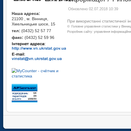
Обновлено 02.07.2018 10:39
Наша адреса:
21100 , м. Вінниця,
При використанні статистичної і
Хмельницьке шосе, 15
©
Головне управління статистики у Вінниц
тел:
(0432) 52 57 77
Розробник сайту: управління інформаційних
факс:
(0432) 52 59 96