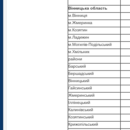
Вінницька область
м.Вінниця
м.Жмеринка
м.Козятин
м.Ладижин
м.Могилів-Подільський
м.Хмільник
райони
Барський
Бершадський
Вінницький
Гайсинський
Жмеринський
Іллінецький
Калинівський
Козятинський
Крижопільський