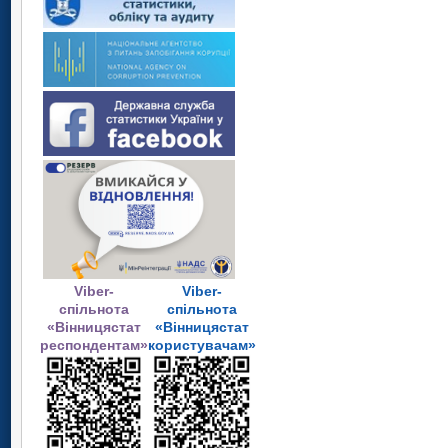
Viber-
Viber-
спільнота
спільнота
«Вінницястат
«Вінницястат
респондентам»
користувачам»