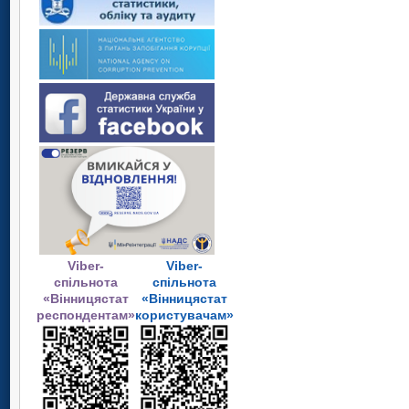
Viber-
Viber-
спільнота
спільнота
«Вінницястат
«Вінницястат
респондентам»
користувачам»