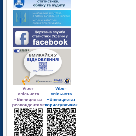
Viber-
Viber-
спільнота
спільнота
«Вінницястат
«Вінницястат
респондентам»
користувачам»