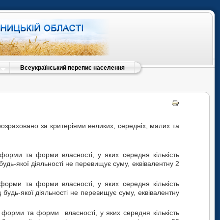
Всеукраїнський перепис населення
розраховано за критеріями великих, середніх, малих та
 форми та форми власності, у яких середня кількість
 будь-якої діяльності не перевищує суму, еквівалентну 2
 форми та форми власності, у яких середня кількість
д будь-якої діяльності не перевищує суму, еквівалентну
ї форми та форми власності, у яких середня кількість