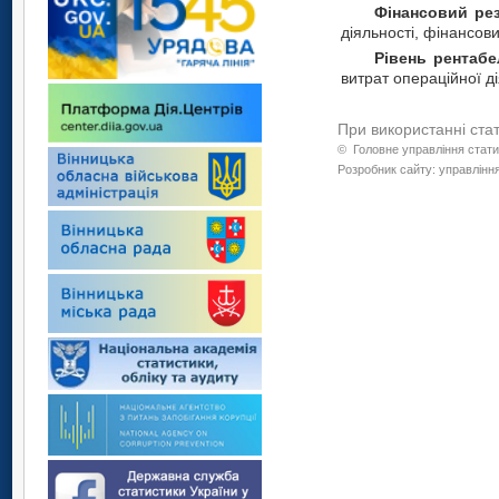
Фінансовий рез
діяльності, фінансови
Рівень рентабе
витрат операційної ді
При використанні ста
©
Головне управління стати
Розробник сайту: управління