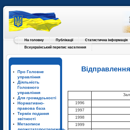
На головну
Публікації
Статистична інформація
Всеукраїнський перепис населення
Відправлення
Про Головне
управління
Діяльність
Головного
управління
Зал
Для громадськості
1996
Нормативно-
правова база
1997
Термін подання
1998
звітності
Метаописи
1999
держстатспостережень