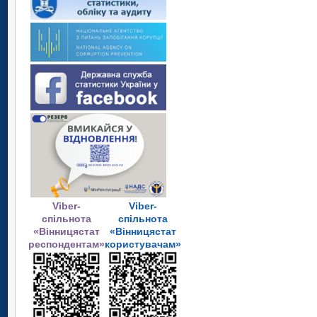
Viber-
Viber-
спільнота
спільнота
«Вінницястат
«Вінницястат
респондентам»
користувачам»