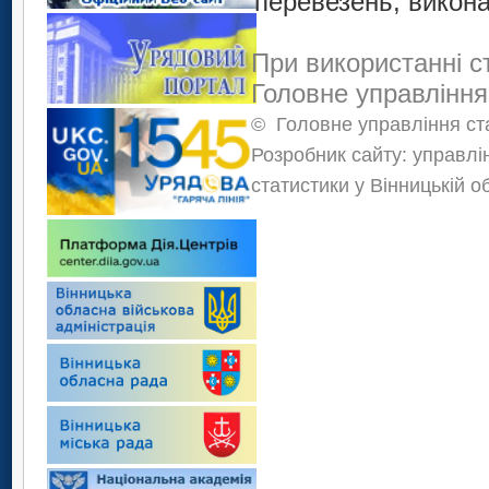
перевезень, викон
При використанні с
Головне управління
©
Головне управління ста
Розробник сайту: управлі
статистики у Вінницькій о