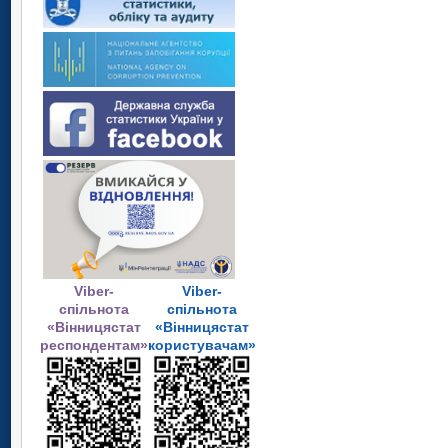
Viber-
Viber-
спільнота
спільнота
«Вінницястат
«Вінницястат
респондентам»
користувачам»