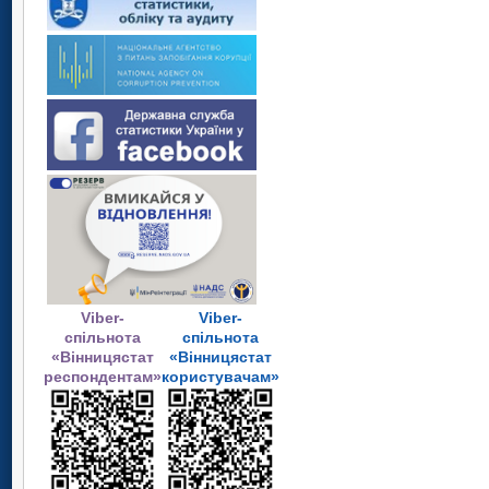
Viber-
Viber-
спільнота
спільнота
«Вінницястат
«Вінницястат
респондентам»
користувачам»