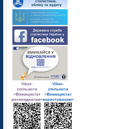
Viber-
Viber-
спільнота
спільнота
«Вінницястат
«Вінницястат
респондентам»
користувачам»