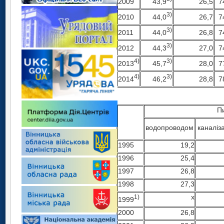
43,9
7
2009
26,5
3)
44,0
7
2010
26,7
3)
44,0
7
2011
26,8
3)
44,3
7
2012
27,0
4)
3)
2013
45,7
7
28,0
4)
3)
2014
46,2
7
28,8
Пи
водопроводом
каналіз
1995
19,2
1996
25,4
1997
26,8
1998
27,3
х
1)
1999
2000
26,8