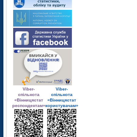
Viber-
Viber-
спільнота
спільнота
«Вінницястат
«Вінницястат
респондентам»
користувачам»