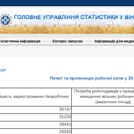
татистична інформація
Експрес випуски
Інформація для медіа
ція
Попит та пропозиція робочої сили у 20
Потреба роботодавців у праці
лькість зареєстрованих безробітних
заміщення вільних робочих
(вакантних посад)
30747
31230
28441
25055