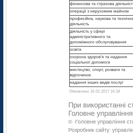
фінансова та страхова діяльніст
операції з нерухомим майном
професійна, наукова та технічн
діяльність
діяльність у сфері
адміністративного та
допоміжного обслуговування
освіта
охорона здоров'я та надання
соціальної допомоги
мистецтво, спорт, розваги та
відпочинок
надання інших видів послуг
Обновлено 16.02.2017 16:34
При використанні с
Головне управління
©
Головне управління ста
Розробник сайту: управлі