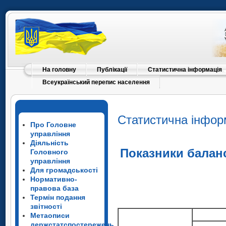
На головну
Публікації
Статистична інформація
Всеукраїнський перепис населення
Статистична інфор
Про Головне
управління
Діяльність
Показники балан
Головного
управління
Для громадськості
Нормативно-
правова база
Термін подання
звітності
Метаописи
держстатспостережень