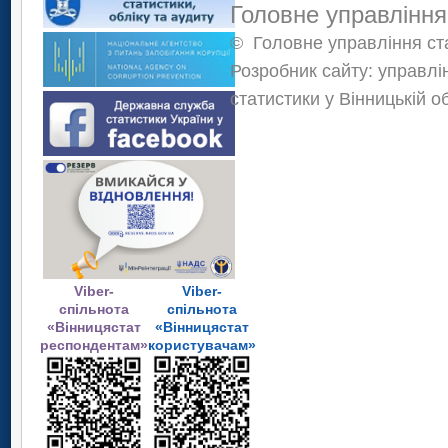
Головне управління
©
Головне управління ста
Розробник сайту: управлі
статистики у Вінницькій о
Viber-
Viber-
спільнота
спільнота
«Вінницястат
«Вінницястат
респондентам»
користувачам»