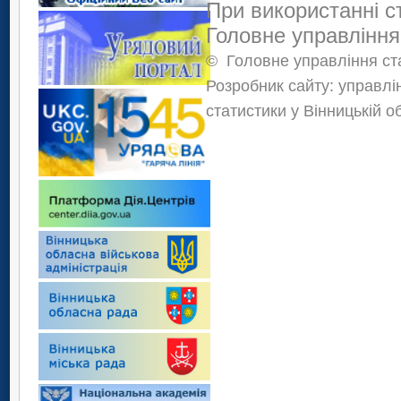
При використанні с
Головне управління
©
Головне управління ста
Розробник сайту: управлі
статистики у Вінницькій о