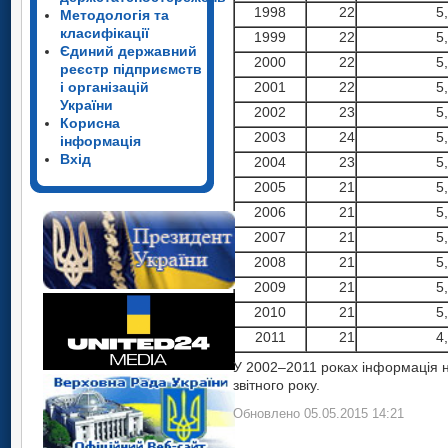
1998
22
5
Методологія та
класифікації
1999
22
5
Єдиний державний
2000
22
5
реєстр підприємств
і організацій
2001
22
5
України
2002
23
5
Корисна
2003
24
5
інформація
Вхід
2004
23
5
2005
21
5
2006
21
5
2007
21
5
2008
21
5
2009
21
5
2010
21
5
2011
21
4
У 2002–2011 роках інформація н
звітного року.
Обновлено 05.05.2015 14:21