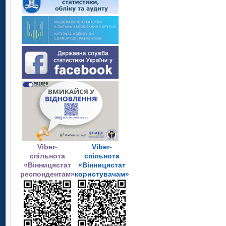
Viber-
Viber-
спільнота
спільнота
«Вінницястат
«Вінницястат
респондентам»
користувачам»