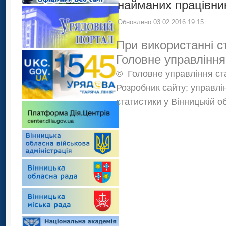
найманих працівникі
Обновлено 03.02.2016 19:15
При використанні с
Головне управління
©
Головне управління ста
Розробник сайту: управлі
статистики у Вінницькій о