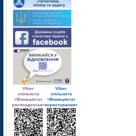
Viber-
Viber-
спільнота
спільнота
«Вінницястат
«Вінницястат
респондентам»
користувачам»