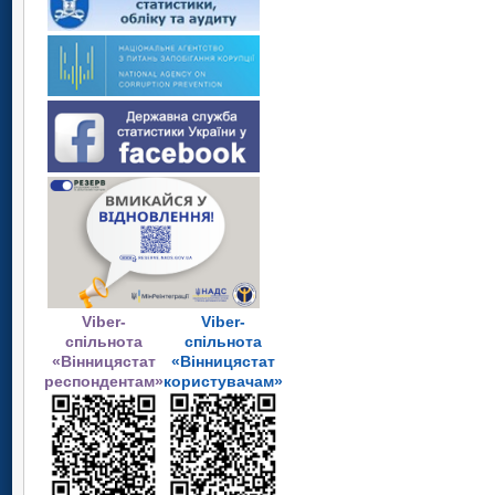
Viber-
Viber-
спільнота
спільнота
«Вінницястат
«Вінницястат
респондентам»
користувачам»