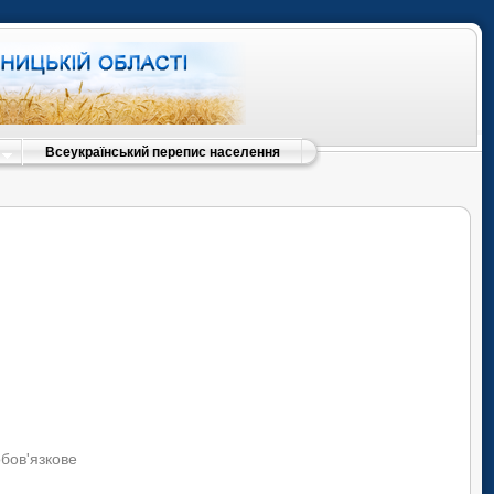
Всеукраїнський перепис населення
обов'язкове