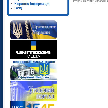
Розробник сайту: управління
Корисна інформація
Вхід