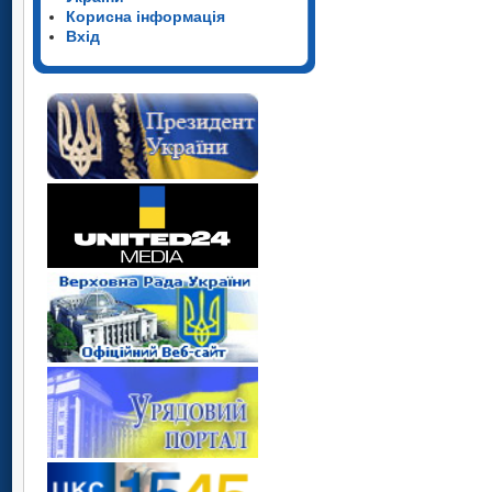
Корисна інформація
Вхід