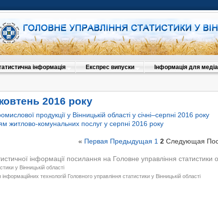
татистична інформація
Експрес випуски
Інформація для медіа
жовтень 2016 року
омислової продукції у Вінницькій області у січні–серпні 2016 року
м житлово-комунальних послуг у серпні 2016 року
«
Первая
Предыдущая
1
2
Следующая
По
тистичної інформації посилання на Головне управління статистики 
стики у Вінницькій області
 інформаційних технологій Головного управління статистики у Вінницькій області