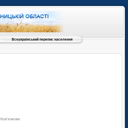
Всеукраїнський перепис населення
обов'язкове