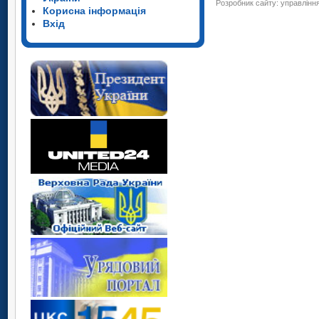
Розробник сайту: управління
Корисна інформація
Вхід