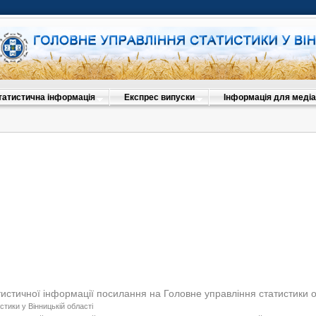
татистична інформація
Експрес випуски
Інформація для медіа
тистичної інформації посилання на Головне управління статистики 
стики у Вінницькій області