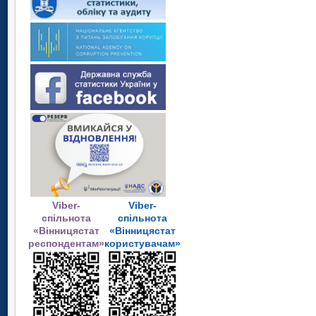
Viber-
Viber-
спільнота
спільнота
«Вінницястат
«Вінницястат
респондентам»
користувачам»