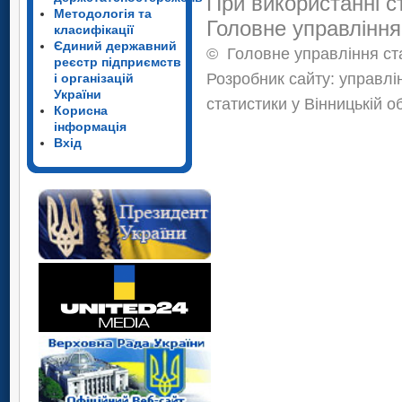
При використанні с
Методологія та
Головне управління
класифікації
Єдиний державний
©
Головне управління ста
реєстр підприємств
Розробник сайту: управлі
і організацій
України
статистики у Вінницькій о
Корисна
інформація
Вхід