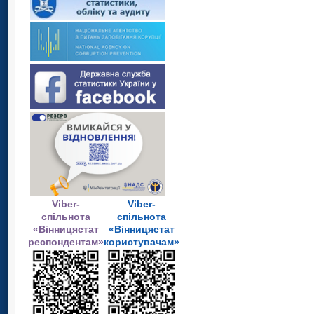
Viber-
Viber-
спільнота
спільнота
«Вінницястат
«Вінницястат
респондентам»
користувачам»