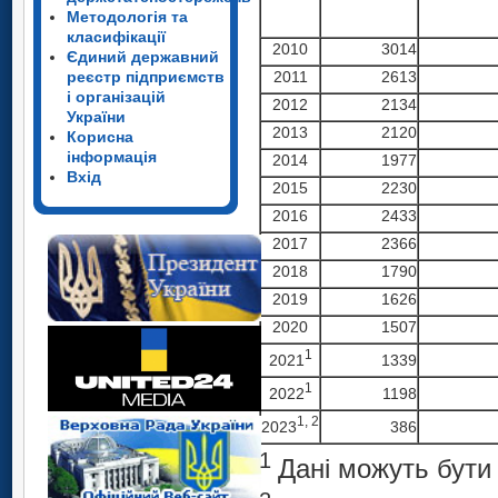
Методологія та
класифікації
2010
3014
Єдиний державний
реєстр підприємств
2011
2613
і організацій
2012
2134
України
2013
2120
Корисна
інформація
2014
1977
Вхід
2015
2230
2016
2433
2017
2366
2018
1790
2019
1626
2020
1507
1
2021
1339
1
2022
1198
1
, 2
2023
386
1
Дані можуть бути 