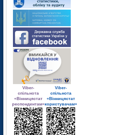
Viber-
Viber-
спільнота
спільнота
«Вінницястат
«Вінницястат
респондентам»
користувачам»