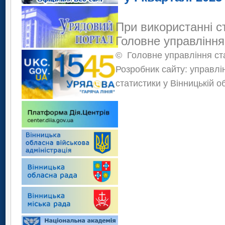
При використанні с
Головне управління
©
Головне управління ста
Розробник сайту: управлі
статистики у Вінницькій о