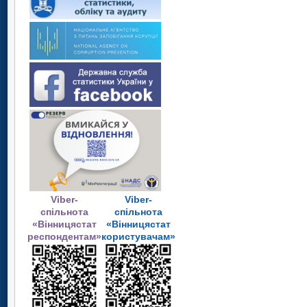
Viber-
Viber-
спільнота
спільнота
«Вінницястат
«Вінницястат
респондентам»
користувачам»