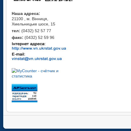
Наша адреса:
21100 , м. Вінниця,
Хмельницьке шосе, 15
тел:
(0432) 52 57 77
факс:
(0432) 52 59 96