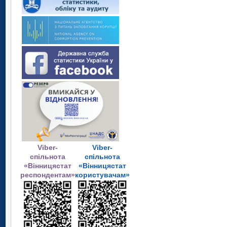
Viber-
Viber-
спільнота
спільнота
«Вінницястат
«Вінницястат
респондентам»
користувачам»