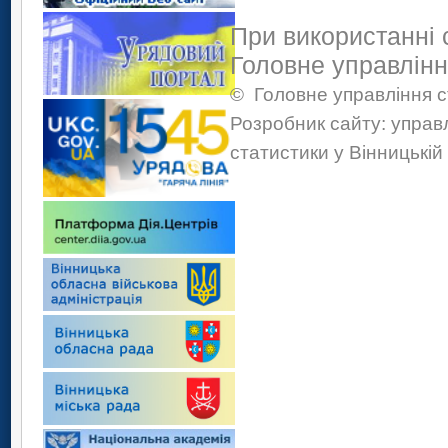
При використанні 
Головне управлінн
©
Головне управління с
Розробник сайту: управ
статистики у Вінницькій