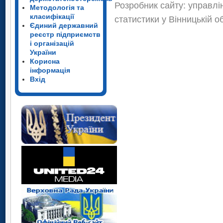
Розробник сайту: управлі
Методологія та
класифікації
статистики у Вінницькій о
Єдиний державний
реєстр підприємств
і організацій
України
Корисна
інформація
Вхід