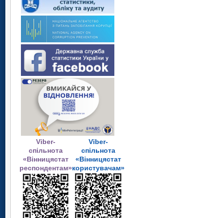
Viber-
Viber-
спільнота
спільнота
«Вінницястат
«Вінницястат
респондентам»
користувачам»