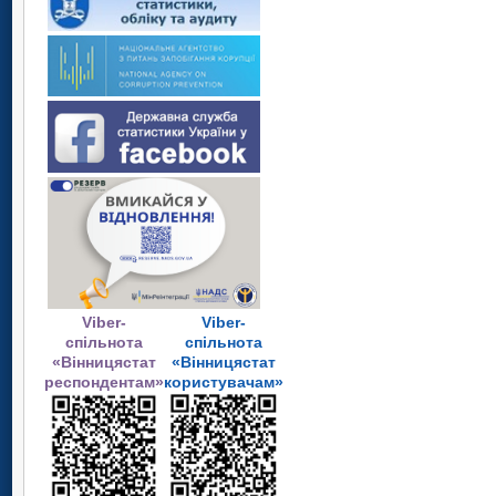
Viber-
Viber-
спільнота
спільнота
«Вінницястат
«Вінницястат
респондентам»
користувачам»