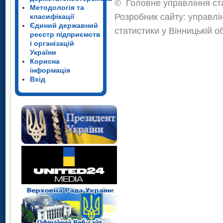
©
Головне управління ста
Методологія та
Розробник сайту: управлі
класифікації
Єдиний державний
статистики у Вінницькій о
реєстр підприємств
і організацій
України
Корисна
інформація
Вхід