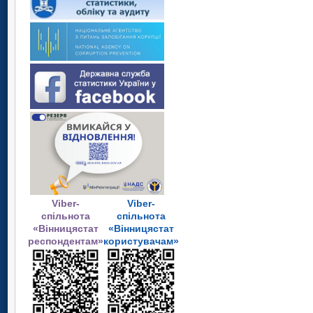
Viber-
Viber-
спільнота
спільнота
«Вінницястат
«Вінницястат
респондентам»
користувачам»