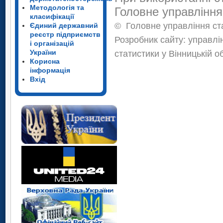
Методологія та
Головне управління
класифікації
©
Головне управління ста
Єдиний державний
реєстр підприємств
Розробник сайту: управлі
і організацій
України
статистики у Вінницькій о
Корисна
інформація
Вхід