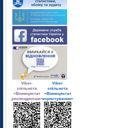
Viber-
Viber-
спільнота
спільнота
«Вінницястат
«Вінницястат
респондентам»
користувачам»