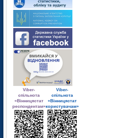
Viber-
Viber-
спільнота
спільнота
«Вінницястат
«Вінницястат
респондентам»
користувачам»