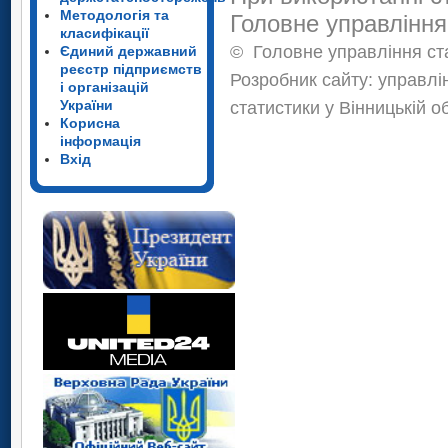
Методологія та
Головне управління
класифікації
©
Головне управління ста
Єдиний державний
реєстр підприємств
Розробник сайту: управлі
і організацій
України
статистики у Вінницькій о
Корисна
інформація
Вхід