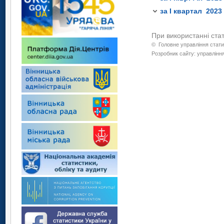
лінії”.
за І квартал 2023
При використанні ста
©
Головне управління стати
Розробник сайту: управління