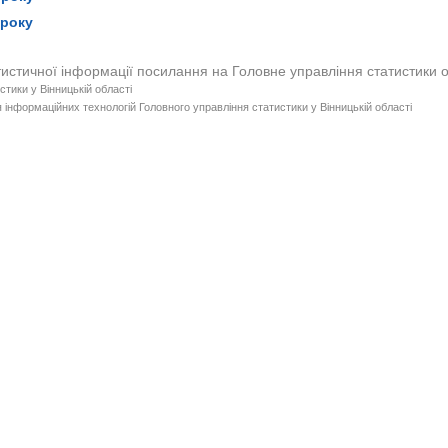
 року
тистичної інформації посилання на Головне управління статистики 
стики у Вінницькій області
 інформаційних технологій Головного управління статистики у Вінницькій області