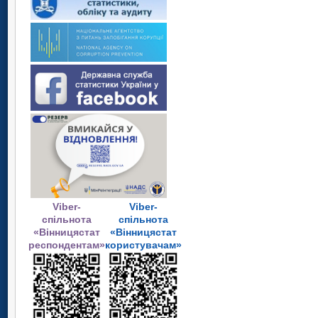
Viber-
Viber-
спільнота
спільнота
«Вінницястат
«Вінницястат
респондентам»
користувачам»