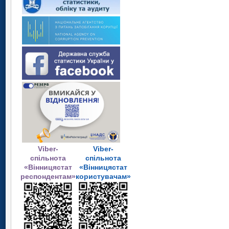
Viber-
Viber-
спільнота
спільнота
«Вінницястат
«Вінницястат
респондентам»
користувачам»