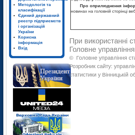
Методологія та
Про оприлюднення інфор
класифікації
новинах на головній сторінці ве
Єдиний державний
реєстр підприємств
і організацій
України
Корисна
При використанні с
інформація
Головне управління
Вхід
©
Головне управління ста
Розробник сайту: управлі
статистики у Вінницькій о