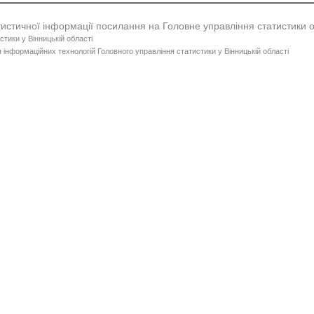
тистичної інформації посилання на Головне управління статистики 
стики у Вінницькій області
 інформаційних технологій Головного управління статистики у Вінницькій області