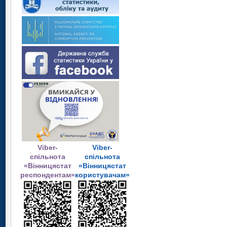
Viber-
Viber-
спільнота
спільнота
«Вінницястат
«Вінницястат
респондентам»
користувачам»