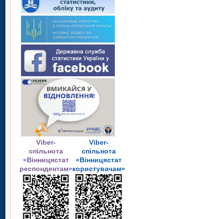
Viber-
Viber-
спільнота
спільнота
«Вінницястат
«Вінницястат
респондентам»
користувачам»