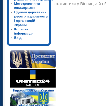
статистики у Вінницькій о
Методологія та
класифікації
Єдиний державний
реєстр підприємств
і організацій
України
Корисна
інформація
Вхід