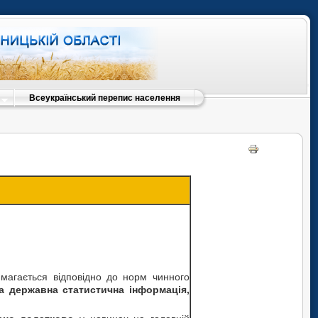
Всеукраїнський перепис населення
вимагається відповідно до норм чинного
а державна статистична інформація,