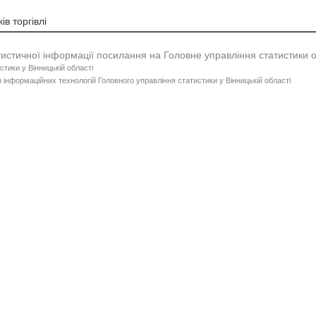
ів торгівлі
тистичної інформації посилання на Головне управління статистики 
стики у Вінницькій області
 інформаційних технологій Головного управління статистики у Вінницькій області