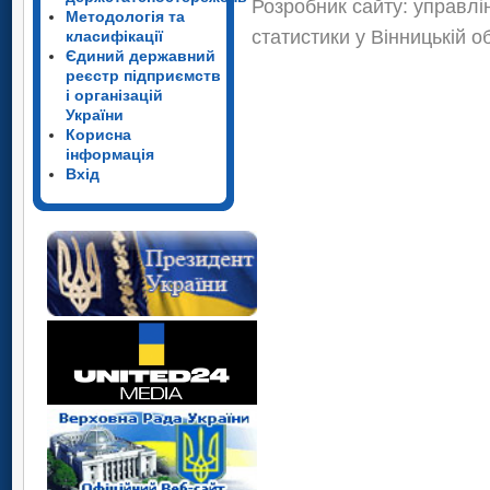
Розробник сайту: управлі
Методологія та
статистики у Вінницькій о
класифікації
Єдиний державний
реєстр підприємств
і організацій
України
Корисна
інформація
Вхід