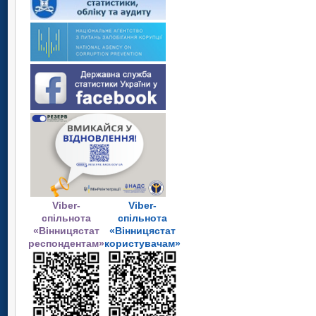
Viber-
Viber-
спільнота
спільнота
«Вінницястат
«Вінницястат
респондентам»
користувачам»