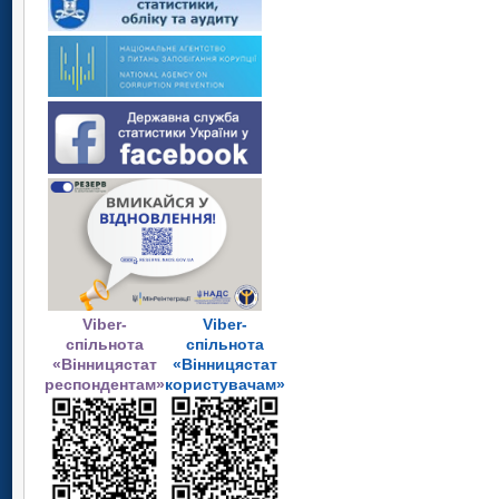
Viber-
Viber-
спільнота
спільнота
«Вінницястат
«Вінницястат
респондентам»
користувачам»