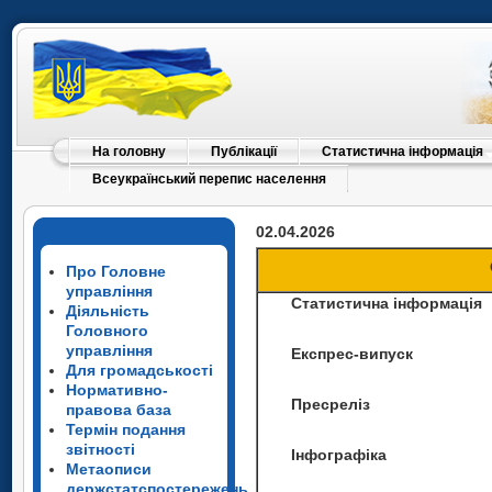
На головну
Публікації
Статистична інформація
Всеукраїнський перепис населення
02.04.2026
Про Головне
управління
Статистична інформація
Діяльність
Головного
управління
Експрес-випуск
Для громадськості
Нормативно-
Пресреліз
правова база
Термін подання
звітності
Інфографіка
Метаописи
держстатспостережень