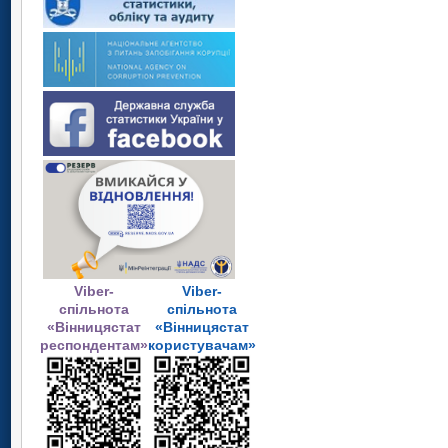
Viber-
Viber-
спільнота
спільнота
«Вінницястат
«Вінницястат
респондентам»
користувачам»