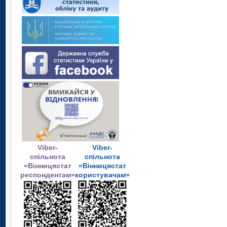
Viber-
Viber-
спільнота
спільнота
«Вінницястат
«Вінницястат
респондентам»
користувачам»