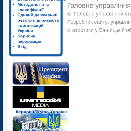
Головне управління
Методологія та
класифікації
©
Головне управління ста
Єдиний державний
реєстр підприємств
Розробник сайту: управлі
і організацій
статистики у Вінницькій о
України
Корисна
інформація
Вхід