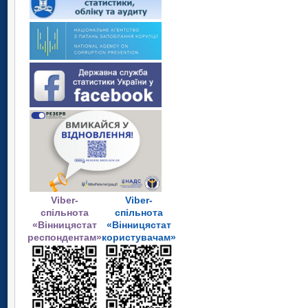
Viber-
Viber-
спільнота
спільнота
«Вінницястат
«Вінницястат
респондентам»
користувачам»