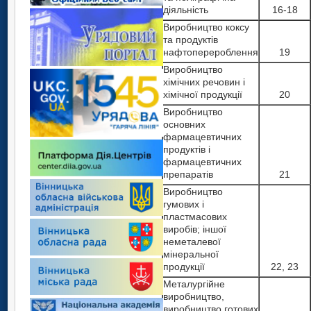
діяльність
16-18
Виробництво коксу
та продуктів
нафтоперероблення
19
Виробництво
хімічних речовин і
хімічної продукції
20
Виробництво
основних
фармацевтичних
продуктів і
фармацевтичних
препаратів
21
Виробництво
гумових і
пластмасових
виробів; іншої
неметалевої
мінеральної
продукції
22, 23
Металургійне
виробництво,
виробництво готових