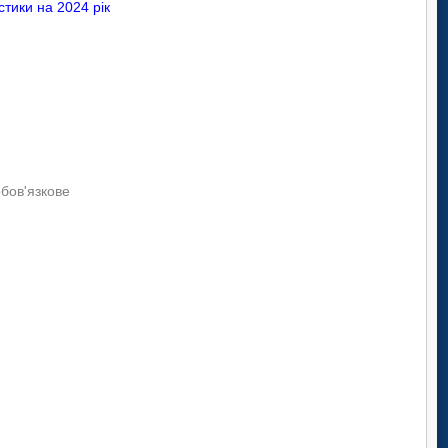
тики на 2024 рік
обов'язкове